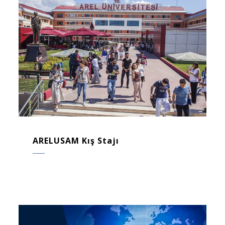
ARELUSAM Kış Stajı