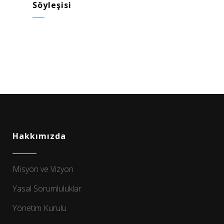
Söyleşisi
Hakkımızda
Misyon ve Vizyon
Yasal Sorumluluklar
Yönetim Kurulu