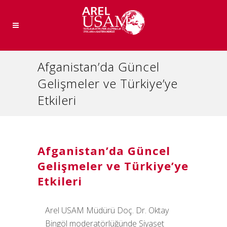
Afganistan’da Güncel
Gelişmeler ve Türkiye’ye
Etkileri
Afganistan’da Güncel
Gelişmeler ve Türkiye’ye
Etkileri
Arel USAM Müdürü Doç. Dr. Oktay
Bingöl moderatörlüğünde Siyaset