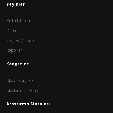
Yayınlar
Bildiri Kitapları
Dergi
Sergi ve Albümler
Raporlar
Kongreler
Ulusal Kongreler
Uluslararası Kongreler
Araştırma Masaları