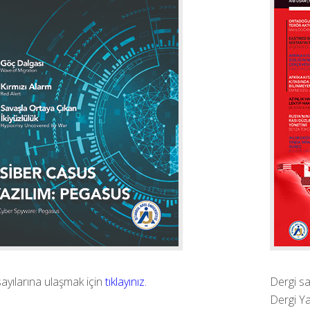
ayılarına ulaşmak için
tıklayınız.
Dergi sa
Dergi Ya