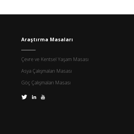
Araştırma Masaları
Çevre ve Kentsel Yaşam Masası
Asya Çalışmaları Masası
Göç Çalışmaları Masası