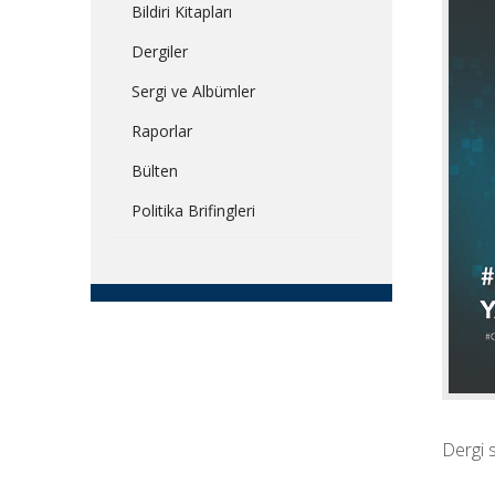
Bildiri Kitapları
Dergiler
Sergi ve Albümler
Raporlar
Bülten
Politika Brifingleri
Dergi s