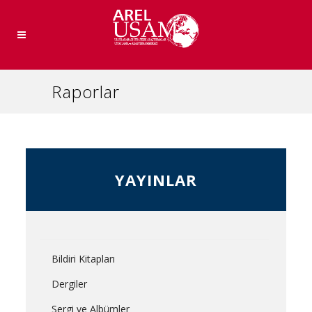
Raporlar
YAYINLAR
Bildiri Kitapları
Dergiler
Sergi ve Albümler