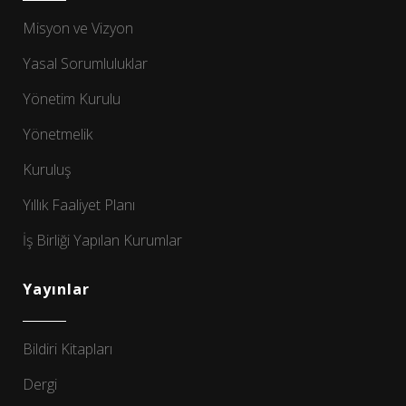
Misyon ve Vizyon
Yasal Sorumluluklar
Yönetim Kurulu
Yönetmelik
Kuruluş
Yıllık Faaliyet Planı
İş Birliği Yapılan Kurumlar
Yayınlar
Bildiri Kitapları
Dergi