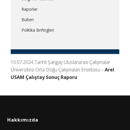
Raporlar
Bülten
Politika Brifingleri
10.07.2024 Tarihli Şangay Uluslararası Çalışmalar
Üniversitesi Orta Doğu Çalışmaları Enstitüsü –
Arel
USAM Çalıştay Sonuç Raporu
Hakkımızda