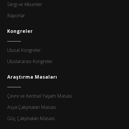
Sergi ve Albümler
Raporlar
Kongreler
Ulusal Kongreler
Uluslararası Kongreler
Araştırma Masaları
Çevre ve Kentsel Yaşam Masası
Asya Çalışmaları Masası
Göç Çalışmaları Masası