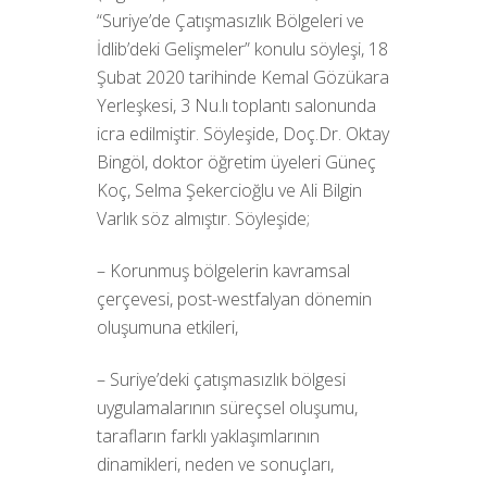
“Suriye’de Çatışmasızlık Bölgeleri ve
İdlib’deki Gelişmeler” konulu söyleşi, 18
Şubat 2020 tarihinde Kemal Gözükara
Yerleşkesi, 3 Nu.lı toplantı salonunda
icra edilmiştir. Söyleşide, Doç.Dr. Oktay
Bingöl, doktor öğretim üyeleri Güneç
Koç, Selma Şekercioğlu ve Ali Bilgin
Varlık söz almıştır. Söyleşide;
– Korunmuş bölgelerin kavramsal
çerçevesi, post-westfalyan dönemin
oluşumuna etkileri,
– Suriye’deki çatışmasızlık bölgesi
uygulamalarının süreçsel oluşumu,
tarafların farklı yaklaşımlarının
dinamikleri, neden ve sonuçları,