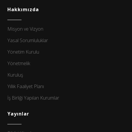
Hakkımızda
Misyon ve Vizyon
Yasal Sorumluluklar
Yönetim Kurulu
Yönetmelik
Kuruluş
Yıllık Faaliyet Planı
İş Birliği Yapılan Kurumlar
Yayınlar