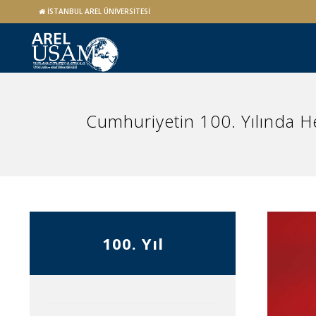
İSTANBUL AREL ÜNİVERSİTESİ
Cumhuriyetin 100. Yılında 
100. Yıl