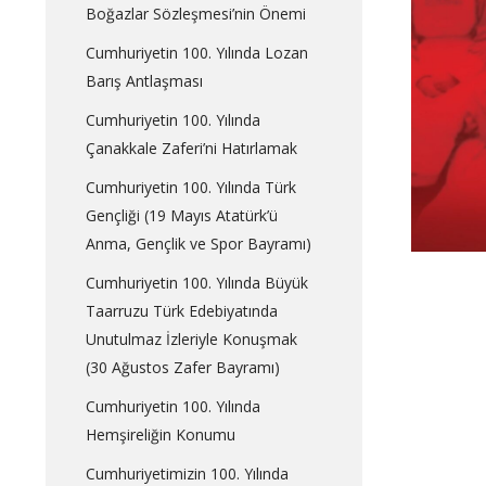
Boğazlar Sözleşmesi’nin Önemi
Cumhuriyetin 100. Yılında Lozan
Barış Antlaşması
Cumhuriyetin 100. Yılında
Çanakkale Zaferi’ni Hatırlamak
Cumhuriyetin 100. Yılında Türk
Gençliği (19 Mayıs Atatürk’ü
Anma, Gençlik ve Spor Bayramı)
Cumhuriyetin 100. Yılında Büyük
Taarruzu Türk Edebiyatında
Unutulmaz İzleriyle Konuşmak
(30 Ağustos Zafer Bayramı)
Cumhuriyetin 100. Yılında
Hemşireliğin Konumu
Cumhuriyetimizin 100. Yılında