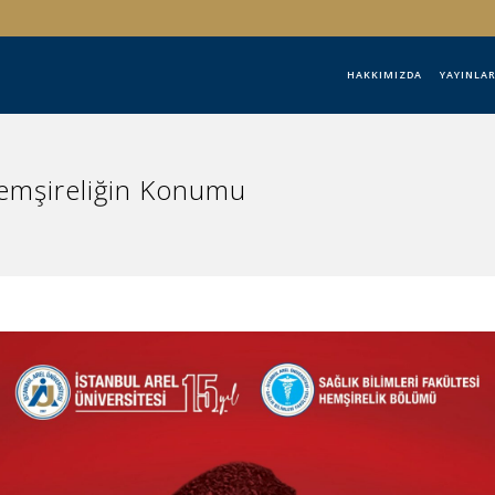
HAKKIMIZDA
YAYINLA
Hemşireliğin Konumu