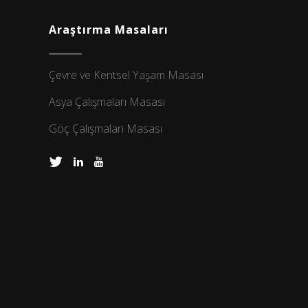
Araştırma Masaları
Çevre ve Kentsel Yaşam Masası
Asya Çalışmaları Masası
Göç Çalışmaları Masası