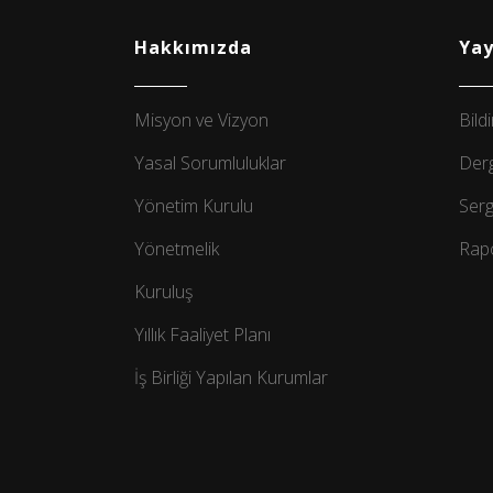
Hakkımızda
Yay
Misyon ve Vizyon
Bildi
Yasal Sorumluluklar
Derg
Yönetim Kurulu
Serg
Yönetmelik
Rapo
Kuruluş
Yıllık Faaliyet Planı
İş Birliği Yapılan Kurumlar