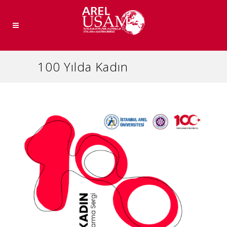
100 Yılda Kadın