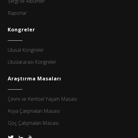
Sergi ve Albümler
Raporlar
Kongreler
Ulusal Kongreler
Uluslararası Kongreler
Araştırma Masaları
Çevre ve Kentsel Yaşam Masası
Asya Çalışmaları Masası
Göç Çalışmaları Masası